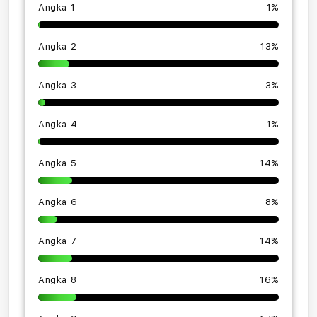
Angka 1
1%
Userid EZZ***
melakukan bet angka
75
Angka 2
13%
Userid ECR***
melakukan bet angka
42
Angka 3
3%
Userid EEI***
melakukan bet angka
00
Angka 4
1%
Userid YBD***
melakukan bet angka
02
Angka 5
14%
Userid YDU***
melakukan bet angka
69
Angka 6
8%
Angka 7
14%
Angka 8
16%