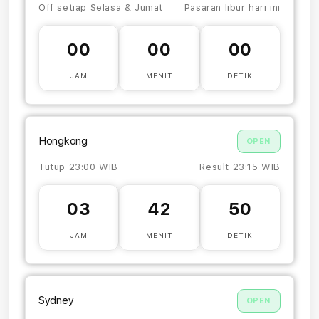
Off setiap Selasa & Jumat
Pasaran libur hari ini
00
00
00
JAM
MENIT
DETIK
Hongkong
OPEN
Tutup 23:00 WIB
Result 23:15 WIB
Userid EJE***
melakukan bet angka
382
03
42
49
JAM
MENIT
DETIK
Userid ELW***
melakukan bet angka
0319
Userid EOO***
melakukan bet angka
48
Sydney
OPEN