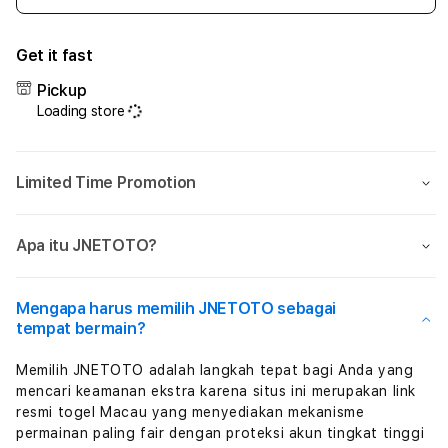
quantity
quant
for
for
Get it fast
JNETOTO
JNE
:
:
Pickup
Daftar
Daft
Loading store
Situs
Situs
Togel
Toge
Terpercaya
Terp
Limited Time Promotion
Anti
Anti
Boncos
Bonc
Apa itu JNETOTO?
Mengapa harus memilih JNETOTO sebagai
tempat bermain?
Memilih JNETOTO adalah langkah tepat bagi Anda yang
mencari keamanan ekstra karena situs ini merupakan link
resmi togel Macau yang menyediakan mekanisme
permainan paling fair dengan proteksi akun tingkat tinggi