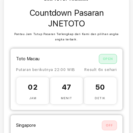
Countdown Pasaran
JNETOTO
Pantau Jam Tutup Pasaran Terlengkap dari Kami dan pilihan angka
angka terbaik.
Toto Macau
OPEN
Putaran berikutnya 22:00 WIB
Result 6x sehari
02
47
49
JAM
MENIT
DETIK
Singapore
OFF