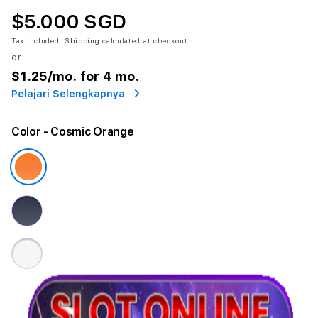
$5.000 SGD
Tax included.
Shipping
calculated at checkout.
or
$1.25
/mo. for 4 mo.
Pelajari Selengkapnya
Color
- Cosmic Orange