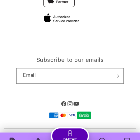
Elush Corporate Website
Privacy Policy
Site Terms of Use
Subscribe to our emails
Email
Facebook
Instagram
YouTube
Payment
methods
DAFTAR