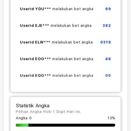
Userid YDU***
melakukan bet angka
69
Userid EJE***
melakukan bet angka
382
Userid ELW***
melakukan bet angka
0319
Userid EOO***
melakukan bet angka
48
Userid EQG***
melakukan bet angka
05
Userid ESX***
melakukan bet angka
73
Userid EVP***
melakukan bet angka
40
Statistik Angka
Pilihan Angka Hoki 1 Digit Hari Ini.
Angka 0
13%
Userid EXH***
melakukan bet angka
08