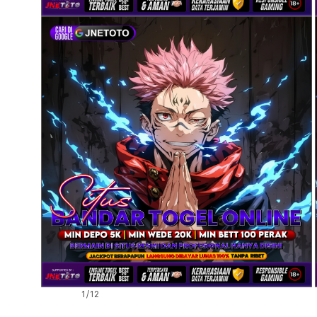
Open
media
6
in
modal
Open
of
1
/
12
media
8