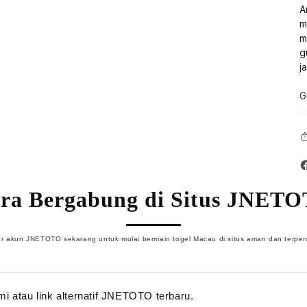
in
A
modal
m
m
g
j
G
ra Bergabung di Situs JNET
ar akun JNETOTO sekarang untuk mulai bermain togel Macau di situs aman dan terper
mi atau link alternatif JNETOTO terbaru.