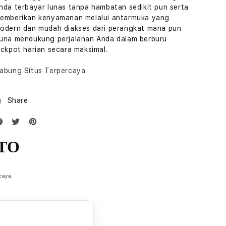
nda terbayar lunas tanpa hambatan sedikit pun serta
emberikan kenyamanan melalui antarmuka yang
odern dan mudah diakses dari perangkat mana pun
una mendukung perjalanan Anda dalam berburu
ackpot harian secara maksimal.
abung Situs Terpercaya
Share
OTO
caya.