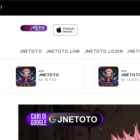
JNETOTO
JNETOTO LINK
JNETOTO LOGIN
JNET
NEW
NEW
JNETOTO
JNETOTO
Rp 16.700
Rp 13.600
Skip to
product
information