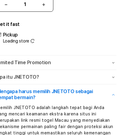
Decrease
Increase
quantity
quantity
for
for
et it fast
JNETOTO
JNETOTO
:
:
Pickup
Daftar
Daftar
Loading store
Situs
Situs
Togel
Togel
Terpercaya
Terpercaya
imited Time Promotion
Anti
Anti
Boncos
Boncos
pa itu JNETOTO?
engapa harus memilih JNETOTO sebagai
empat bermain?
emilih JNETOTO adalah langkah tepat bagi Anda
ang mencari keamanan ekstra karena situs ini
erupakan link resmi togel Macau yang menyediakan
ekanisme permainan paling fair dengan proteksi akun
ingkat tinggi untuk memastikan seluruh kemenangan