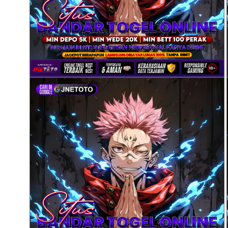
Open
media
2
in
modal