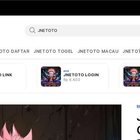
OTO DAFTAR
JNETOTO TOGEL
JNETOTO MACAU
JNETO
NEW
 LINK
JNETOTO LOGIN
Rp 6.400
S