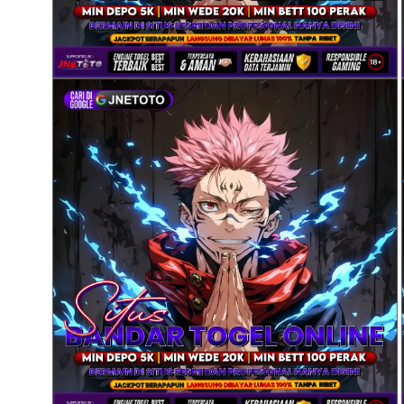
Open
media
4
in
modal