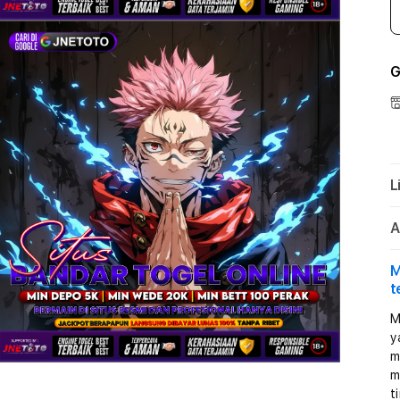
Open
media
7
in
G
modal
L
A
M
t
M
y
m
Open
m
media
t
9