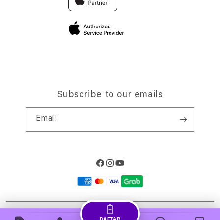
Elush Corporate Website
Privacy Policy
Site Terms of Use
Subscribe to our emails
Email
Facebook
Instagram
YouTube
Payment
methods
DAFTAR