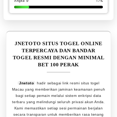
Angka 9
17%
JNETOTO SITUS TOGEL ONLINE
TERPERCAYA DAN BANDAR
TOGEL RESMI DENGAN MINIMAL
BET 100 PERAK
Jnetoto
hadir sebagai link resmi situs togel
Macau yang memberikan jaminan keamanan penuh
bagi setiap pemain melalui sistem enkripsi data
terbaru yang melindungi seluruh privasi akun Anda.
Kami memastikan setiap sesi permainan berjalan
secara transparan untuk memberikan rasa tenang