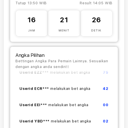
Userid EQG***
melakukan bet angka
05
Tutup 13:50 WIB
Result 14:05 WIB
Userid ESX***
melakukan bet angka
73
16
21
25
JAM
MENIT
DETIK
Userid EVP***
melakukan bet angka
40
Userid EXH***
melakukan bet angka
08
Angka Pilihan
Bettingan Angka Para Pemain Lainnya. Sesuaikan
Userid EZZ***
melakukan bet angka
75
dengan angka anda sendiri!!
Userid ECR***
melakukan bet angka
42
Userid EEI***
melakukan bet angka
00
Userid YBD***
melakukan bet angka
02