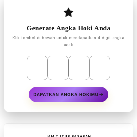
Generate Angka Hoki Anda
Klik tombol di bawah untuk mendapatkan 4 digit angka
acak
DAPATKAN ANGKA HOKIMU
JAM TUTUP PASARAN