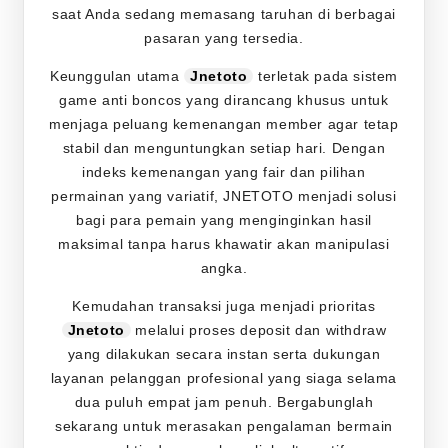
saat Anda sedang memasang taruhan di berbagai
pasaran yang tersedia.
Keunggulan utama
Jnetoto
terletak pada sistem
game anti boncos yang dirancang khusus untuk
menjaga peluang kemenangan member agar tetap
stabil dan menguntungkan setiap hari. Dengan
indeks kemenangan yang fair dan pilihan
permainan yang variatif, JNETOTO menjadi solusi
bagi para pemain yang menginginkan hasil
maksimal tanpa harus khawatir akan manipulasi
angka.
Kemudahan transaksi juga menjadi prioritas
Jnetoto
melalui proses deposit dan withdraw
yang dilakukan secara instan serta dukungan
layanan pelanggan profesional yang siaga selama
dua puluh empat jam penuh. Bergabunglah
sekarang untuk merasakan pengalaman bermain